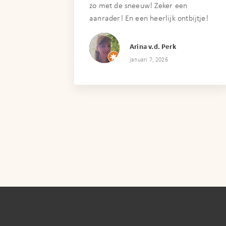
zo met de sneeuw! Zeker een
aanrader! En een heerlijk ontbijtje!
Arina v.d. Perk
januari 7, 2026