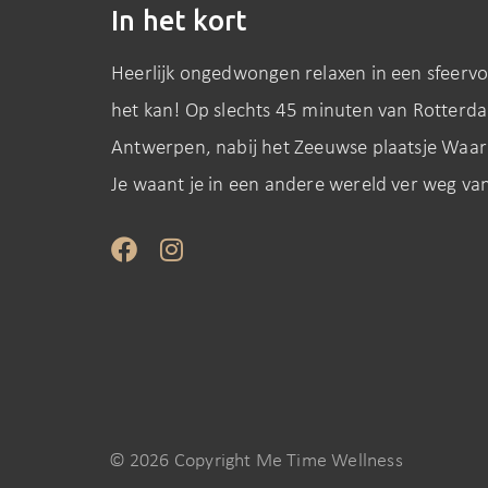
In het kort
Heerlijk ongedwongen relaxen in een sfeervol
het kan! Op slechts 45 minuten van Rotterd
Antwerpen, nabij het Zeeuwse plaatsje Waar
Je waant je in een andere wereld ver weg van
© 2026 Copyright Me Time Wellness