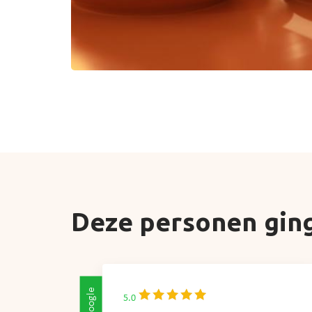
Deze personen ging
Google
5.0