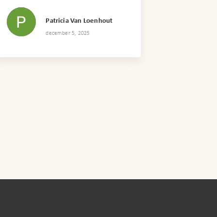
Patricia Van Loenhout
december 5, 2025