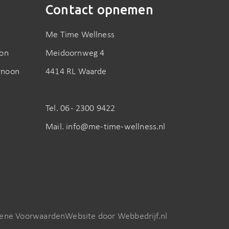
n
Contact opnemen
Me Time Wellness
oon
Meidoornweg 4
rnoon
4414 RL Waarde
Tel. 06 - 2300 9422
Mail. info@me-time-wellness.nl
ene Voorwaarden
Website door Webbedrijf.nl