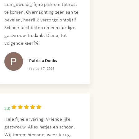
Een geweldig fijne plek om tot rust
te komen. Overnachting zeer aan te
bevelen, heerlijk verzorgd ontbijt!!
Schone faciliteiten en een aardige
gastvrouw. Bedankt Diana, tot
volgende keer😘
Patricia Donks
februari 7, 2026
5.0
Hele fijne ervaring. Vriendelijke
gastvrouw. Alles netjes en schoon.
Wij komen hier snel weer terug.