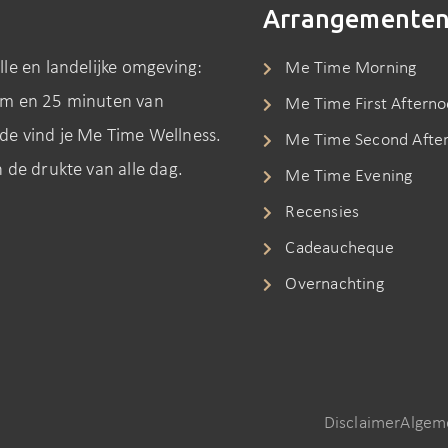
Arrangemente
le en landelijke omgeving:
Me Time Morning
am en 25 minuten van
Me Time First Aftern
de vind je Me Time Wellness.
Me Time Second Afte
 de drukte van alle dag.
Me Time Evening
Recensies
Cadeaucheque
Overnachting
Disclaimer
Algem