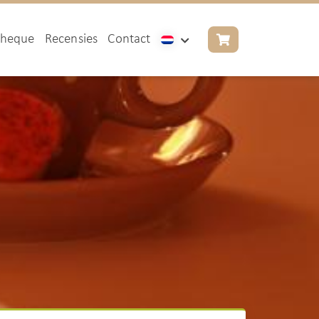
cheque
Recensies
Contact
Nederlands