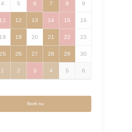
4
5
6
7
8
9
11
12
13
14
15
16
18
19
20
21
22
23
25
26
27
28
29
30
1
2
3
4
5
6
Boek nu