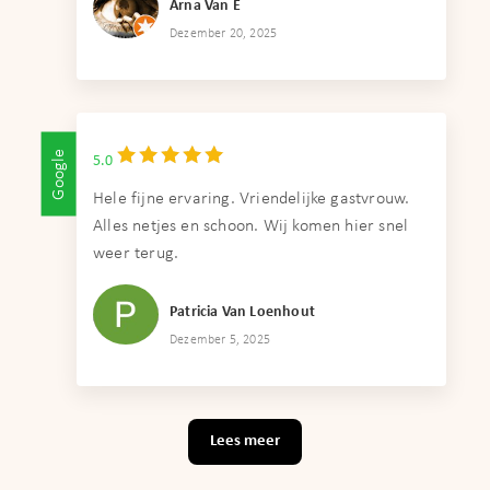
Arna Van E
Dezember 20, 2025
Google
5.0
Hele fijne ervaring. Vriendelijke gastvrouw.
Alles netjes en schoon. Wij komen hier snel
weer terug.
Patricia Van Loenhout
Dezember 5, 2025
Lees meer