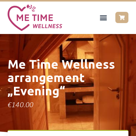
Me Time Wellness
arrangement
„Evening“
€
140.00