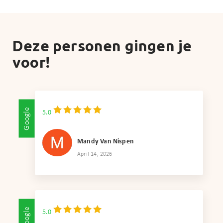
Deze personen gingen je
voor!
Google
5.0
Mandy Van Nispen
April 14, 2026
Google
5.0