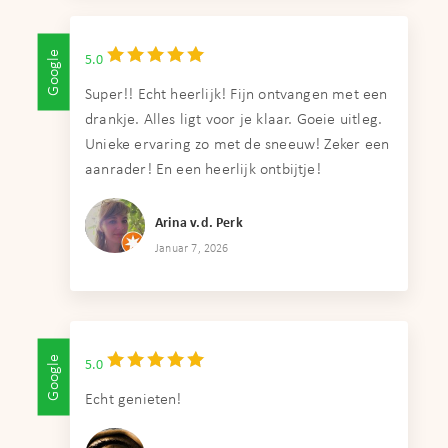
Google
5.0
Super!! Echt heerlijk! Fijn ontvangen met een
drankje. Alles ligt voor je klaar. Goeie uitleg.
Unieke ervaring zo met de sneeuw! Zeker een
aanrader! En een heerlijk ontbijtje!
Arina v.d. Perk
Januar 7, 2026
Google
5.0
Echt genieten!