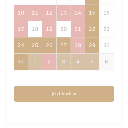
10
11
12
13
14
15
16
17
18
19
20
21
22
23
24
25
26
27
28
29
30
31
1
2
3
4
5
6
jetzt buchen